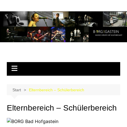
Zum
Inhalt
springen
Start
Elternbereich – Schülerbereich
Elternbereich – Schülerbereich