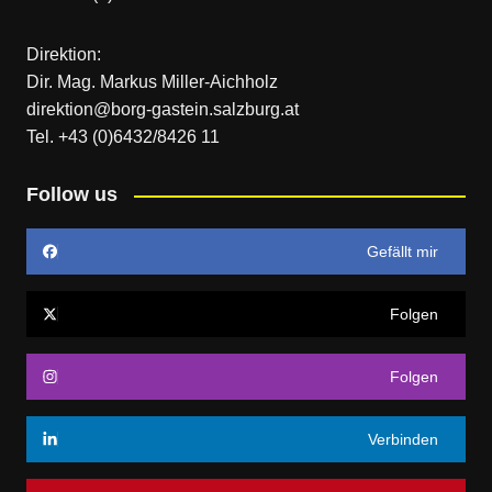
Direktion:
Dir. Mag. Markus Miller-Aichholz
direktion@borg-gastein.salzburg.at
Tel. +43 (0)6432/8426 11
Follow us
Gefällt mir
Folgen
Folgen
Verbinden