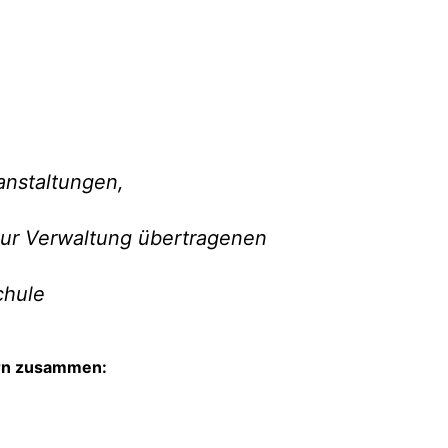
anstaltungen,
ur Verwaltung übertragenen
chule
ern zusammen: