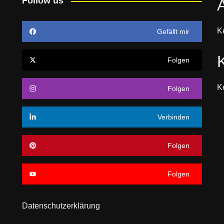
Follow us
K
Gefällt mir
Folgen
K
Folgen
Verbinden
Folgen
Folgen
Datenschutzerklärung