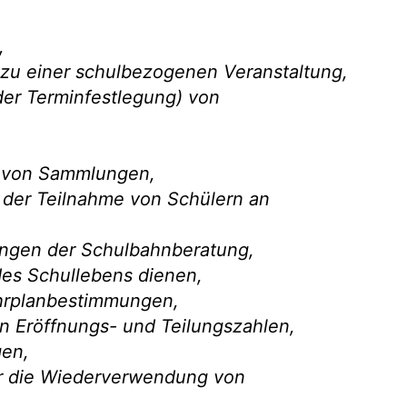
,
g zu einer schulbezogenen Veranstaltung,
der Terminfestlegung) von
g von Sammlungen,
g der Teilnahme von Schülern an
ungen der Schulbahnberatung,
des Schullebens dienen,
ehrplanbestimmungen,
 Eröffnungs-­ und Teilungszahlen,
gen,
ber die Wiederverwendung von