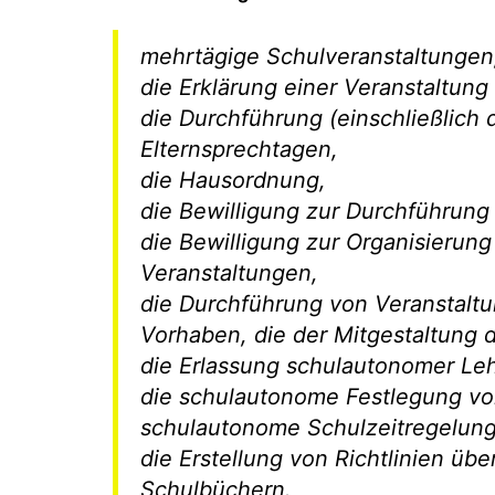
mehrtägige Schulveranstaltungen
die Erklärung einer Veranstaltun
die Durchführung (einschließlich 
Elternsprechtagen,
die Hausordnung,
die Bewilligung zur Durchführun
die Bewilligung zur Organisierun
Veranstaltungen,
die Durchführung von Veranstalt
Vorhaben, die der Mitgestaltung 
die Erlassung schulautonomer L
die schulautonome Festlegung von
schulautonome Schulzeitregelun
die Erstellung von Richtlinien ü
Schulbüchern.