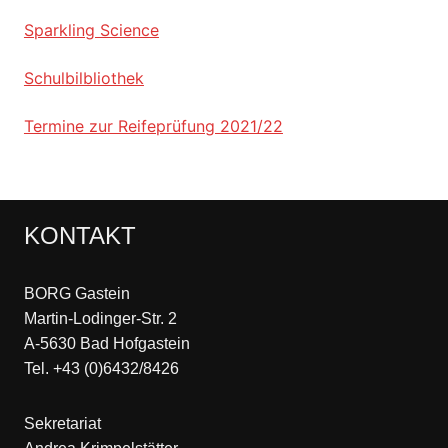
Sparkling Science
Schulbilbliothek
Termine zur Reifeprüfung 2021/22
KONTAKT
BORG Gastein
Martin-Lodinger-Str. 2
A-5630 Bad Hofgastein
Tel. +43 (0)6432/8426
Sekretariat